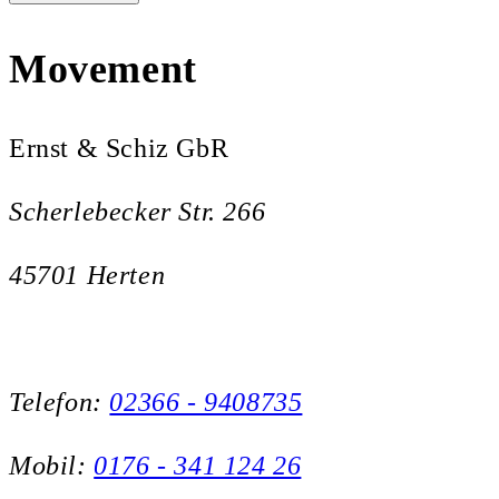
Movement
Ernst & Schiz GbR
Scherlebecker Str. 266
45701 Herten
Telefon:
02366 - 9408735
Mobil:
0176 - 341 124 26