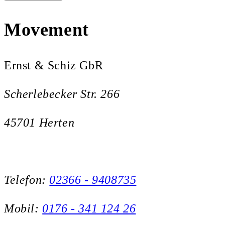
Movement
Ernst & Schiz GbR
Scherlebecker Str. 266
45701 Herten
Telefon:
02366 - 9408735
Mobil:
0176 - 341 124 26